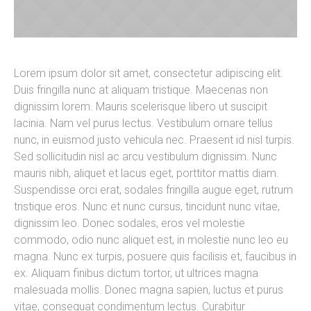
Lorem ipsum dolor sit amet, consectetur adipiscing elit.
Duis fringilla nunc at aliquam tristique. Maecenas non
dignissim lorem. Mauris scelerisque libero ut suscipit
lacinia. Nam vel purus lectus. Vestibulum ornare tellus
nunc, in euismod justo vehicula nec. Praesent id nisl turpis.
Sed sollicitudin nisl ac arcu vestibulum dignissim. Nunc
mauris nibh, aliquet et lacus eget, porttitor mattis diam.
Suspendisse orci erat, sodales fringilla augue eget, rutrum
tristique eros. Nunc et nunc cursus, tincidunt nunc vitae,
dignissim leo. Donec sodales, eros vel molestie
commodo, odio nunc aliquet est, in molestie nunc leo eu
magna. Nunc ex turpis, posuere quis facilisis et, faucibus in
ex. Aliquam finibus dictum tortor, ut ultrices magna
malesuada mollis. Donec magna sapien, luctus et purus
vitae, consequat condimentum lectus. Curabitur