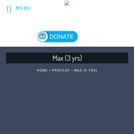
MENU
DONATE NOW!
Max (3 yrs)
HOME
»
PROFILES
»
MAX (3 YRS)