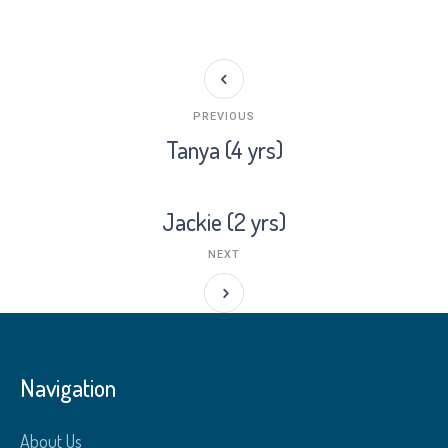
PREVIOUS
Tanya (4 yrs)
Jackie (2 yrs)
NEXT
Navigation
About Us