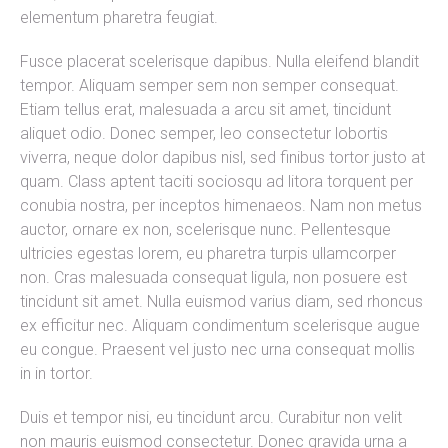
elementum pharetra feugiat.
Fusce placerat scelerisque dapibus. Nulla eleifend blandit
tempor. Aliquam semper sem non semper consequat.
Etiam tellus erat, malesuada a arcu sit amet, tincidunt
aliquet odio. Donec semper, leo consectetur lobortis
viverra, neque dolor dapibus nisl, sed finibus tortor justo at
quam. Class aptent taciti sociosqu ad litora torquent per
conubia nostra, per inceptos himenaeos. Nam non metus
auctor, ornare ex non, scelerisque nunc. Pellentesque
ultricies egestas lorem, eu pharetra turpis ullamcorper
non. Cras malesuada consequat ligula, non posuere est
tincidunt sit amet. Nulla euismod varius diam, sed rhoncus
ex efficitur nec. Aliquam condimentum scelerisque augue
eu congue. Praesent vel justo nec urna consequat mollis
in in tortor.
Duis et tempor nisi, eu tincidunt arcu. Curabitur non velit
non mauris euismod consectetur. Donec gravida urna a