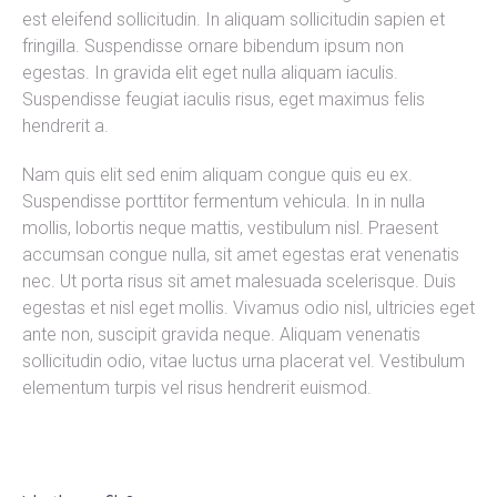
est eleifend sollicitudin. In aliquam sollicitudin sapien et
fringilla. Suspendisse ornare bibendum ipsum non
egestas. In gravida elit eget nulla aliquam iaculis.
Suspendisse feugiat iaculis risus, eget maximus felis
hendrerit a.
Nam quis elit sed enim aliquam congue quis eu ex.
Suspendisse porttitor fermentum vehicula. In in nulla
mollis, lobortis neque mattis, vestibulum nisl. Praesent
accumsan congue nulla, sit amet egestas erat venenatis
nec. Ut porta risus sit amet malesuada scelerisque. Duis
egestas et nisl eget mollis. Vivamus odio nisl, ultricies eget
ante non, suscipit gravida neque. Aliquam venenatis
sollicitudin odio, vitae luctus urna placerat vel. Vestibulum
elementum turpis vel risus hendrerit euismod.