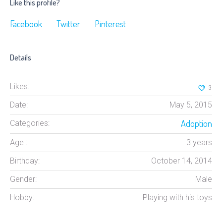
Like this profile?
Facebook
Twitter
Pinterest
Details
Likes:
3
Date:
May 5, 2015
Adoption
Categories:
Age :
3 years
Birthday:
October 14, 2014
Gender:
Male
Hobby:
Playing with his toys